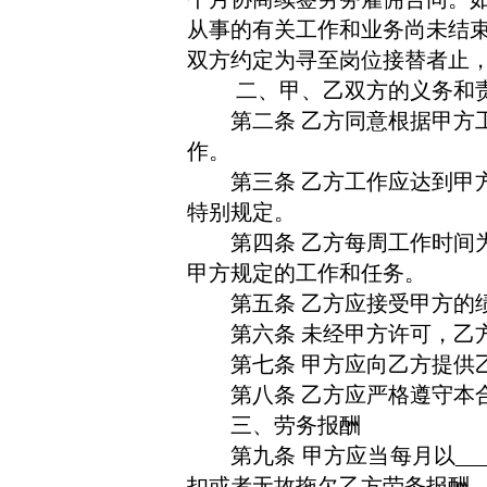
从事的有关工作和业务尚未结
双方约定为寻至岗位接替者止
二、甲、乙双方的义务和
第二条
乙方同意根据甲方
作。
第三条
乙方工作应达到甲
特别规定。
第四条
乙方每周工作时间
甲方规定的工作和任务。
第五条
乙方应接受甲方的
第六条
未经甲方许可，乙
第七条
甲方应向乙方提供
第八条
乙方应严格遵守本
三、劳务报酬
第九条
甲方应当每月以
__
扣或者无故拖欠乙方劳务报酬