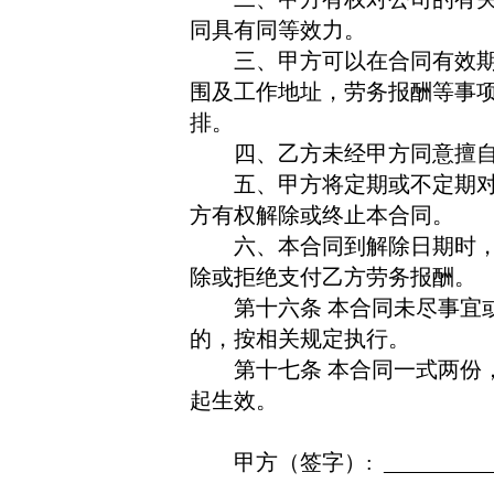
同具有同等效力。
三、甲方可以在合同有效
围及工作地址，劳务报酬等事
排。
四、乙方未经甲方同意擅
五、甲方将定期或不定期
方有权解除或终止本合同。
六、本合同到解除日期时
除或拒绝支付乙方劳务报酬。
第十六条
本合同未尽事宜
的，按相关规定执行。
第十七条
本合同一式两份
起生效。
甲方（签字）
: _________