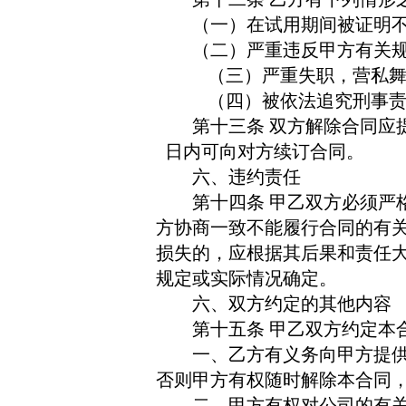
（一）在试用期间被证明
（二）严重违反甲方有关
（三）严重失职，营私
（四）被依法追究刑事
第十三条
双方解除合同应
日内可向对方续订合同。
六、违约责任
第十四条
甲乙双方必须严
方协商一致不能履行合同的有
损失的，应根据其后果和责任
规定或实际情况确定。
六、双方约定的其他内容
第十五条
甲乙双方约定本
一、乙方有义务向甲方提
否则甲方有权随时解除本合同
二、甲方有权对公司的有