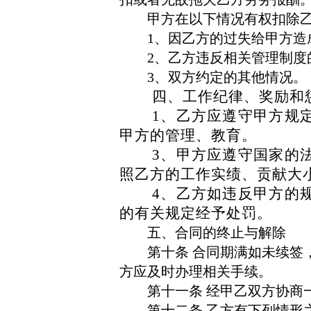
甲方在以下情况有权扣除
1
、因乙方的过失给甲方造
2
、乙方违反相关管理制度
3
、双方约定的其他情况。
四、工作纪律、奖励和
1
、乙方应遵守甲方规
甲方的管理、教育。
3
、甲方应遵守国家的
照乙方的工作实绩、贡献大
4
、乙方如违反甲方的
的有关规定经予处罚。
五、合同的终止与解除
第十条
合同期满如未续签
方应及时办理相关手续。
第十一条
经甲乙双方协商
第十二条
乙方有下列情形