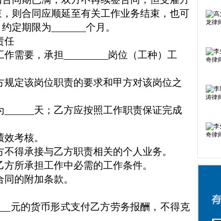
束，则合同应顺延至有关工作业务结束，也可
，约定期限为
_______
个月。
责任
工作需要，承担
_________
岗位（工种）工
方规定该岗位职责的要求和甲方对该岗位之
为
______
天；乙方应按照工作职责保证完成
绩效考核。
方不得承接与乙方职责相关的个人业务。
乙方所承担工作中必需的工作条件。
合同的附加条款。
___
元的货币形式支付乙方劳务报酬，不得克
。