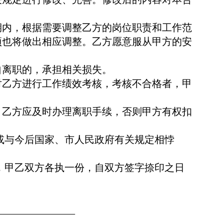
期内，根据需要调整乙方的岗位职责和工作范
项也将做出相应调整。乙方愿意服从甲方的安
自离职的，承担相关损失。
对乙方进行工作绩效考核，考核不合格者，甲
，乙方应及时办理离职手续，否则甲方有权扣
或与今后国家、市人民政府有关规定相悖
，甲乙双方各执一份，自双方签字捺印之日
________________