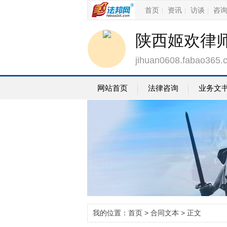
首页
资讯
访谈
咨
|
|
|
陕西姬欢律
jihuan0608.fabao365.
网站首页
法律咨询
业务文
我的位置：
首页
>
合同文本
> 正文