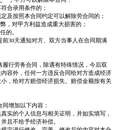
不符合录用条件的；
规定及按照本合同约定可以解除劳合同的；
舞弊，对甲方利益造成重大损害的；
责任的。
提前
30
天通知对方、双方当事人在合同期满
格履行劳务合同，除遇有特殊情况，今后双
关内容外，任何一方违反合同给对方造成经济
大小，给对方赔偿经济损失。赔偿金额按有关
合同增加以下内容：
供真实的个人信息与相关证明，并如实填写，
，并且不给予经济补偿。
关规定进行修改、完善。修改后的内容对本合