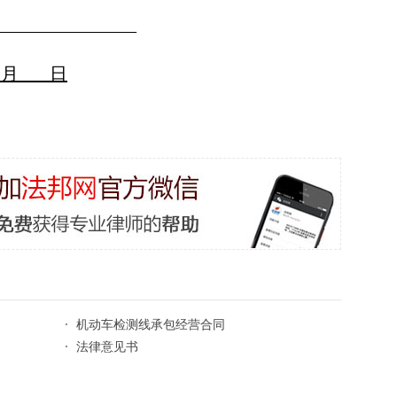
________________
月
日
·
机动车检测线承包经营合同
·
法律意见书