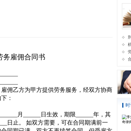
劳务雇佣合同书
_______
_______
，雇佣乙方为甲方提供劳务服务，经双方协商
如下：
时
______
月
______
日生效，期限
______
年，其
___
日止。
如双方需要，可在合同期满前一
如合同期已满，双方不再续签合同，但受雇方