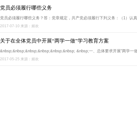
党员必须履行哪些义务
党员必须履行哪些义务？答：党章规定，共产党必须履行下列义务：（1）认
2017-07-10 来源：姬欢
关于在全体党员中开展“两学一做”学习教育方案
&nbsp;&nbsp;&nbsp;&nbsp;&nbsp;&nbsp; &nbsp;一、总体要求
2017-05-25 来源：姬欢