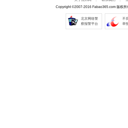
Copyright
©
2007-2016 Fabao365.com 版权
北京网络警
不
察报警平台
举